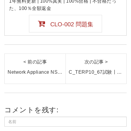
1年無料更新 | 100%真実 | 100%合格 | 不合格だっ
た、100％全額返金
CLO-002 問題集
< 前の記事
次の記事 >
Network Appliance NS0-305試験とは？NetApp認定資格の最新情報と効率的な学習方法を紹介
C_TERP10_67試験丨C_TERP10_67試験問題集の金含有量は高くありませんが、見通しはどうですか？
コメントを残す: