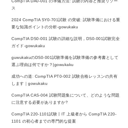
CompTIA DA0-001 の準備方法: 試験の内容と推奨リソー
ス
2024 CompTIA SY0-701試験 の突破: 試験準備における重
要な知識ポイントの分析-gowukaku
CompTIA DS0-001 試験の詳細な説明，DS0-001試験完全
ガイド-gowukaku
guwukakuのDS0-001試験準備を試験準備の参考書として
選ぶ理由は何ですか？|gowukaku
成功への道: CompTIA PT0-002 試験合格レッスンの共有
します｜gowukaku
CompTIA CAS-004 試験問題集について、どのような問題
に注意する必要がありますか?
CompTIA 220-1101試験丨IT 上級者から CompTIA 220-
1101 の初心者までの専門的な提案