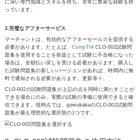
に深い専門知識とスキルを持ち、非常に豊富な経験を持
っています。
3.完璧なアフターサービス
マーチャントは、包括的なアフターセールスを提供する
必要があります。たとえば、
CompTIA
CLO-002試験問
題集を使用することを前提として試験に不合格になった
場合は、全額払い戻しを受ける必要があります。購入し
た試験問題集の新しいバージョンがあれば、時間内に無
料で通知される必要があります。更新等々。
CLO-002の試験問題集が上記の点を同時に満たすことが
できる場合にのみ、実際の試験の準備に使用できると確
信できます。現時点では、gowukakuのCLO-002試験問
題集が最も理想的な選択肢の1つです。