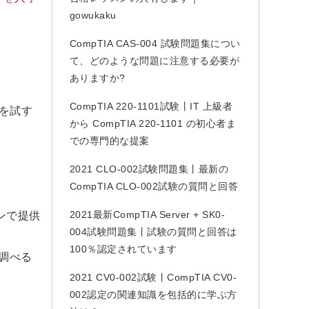
gowukaku
CompTIA CAS-004 試験問題集につい
て、どのような問題に注意する必要が
ありますか?
CompTIA 220-1101試験丨IT 上級者
トを試す
から CompTIA 220-1101 の初心者ま
での専門的な提案
2021 CLO-002試験問題集丨最新の
CompTIA CLO-002試験の質問と回答
2021最新CompTIA Server + SK0-
ョンで提供
004試験問題集丨試験の質問と回答は
100％認定されています
を調べる
2021 CV0-002試験丨CompTIA CV0-
002認定の関連知識を包括的に学ぶ方