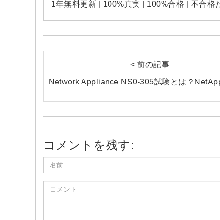
1年無料更新 | 100%真実 | 100%合格 | 不
< 前の記事
コメントを残す: