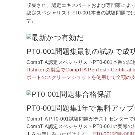
収集され、認定エキスパートおよび専門家によ
認定スペシャリストPT0-001本当の試験問題
す。
PT0-001問題集最初の試みで
CompTIA認定スペシャリストPT0-001本
ITshikenの製品でCompTIA PenTest+ Ce
ポートのスクリーンショットを使用して全額の
PT0-001問題集1年で無料ア
CompTIA PT0-001試験問題がテストセンタ
CompTIA認定スペシャリストPT0-001の
トをお楽しみいただけます。
PT0-001試験