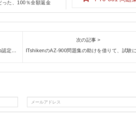
合格だった、100％全額返金
次の記事 >
Network Appliance NS0-305試験とは？NetApp認定資格の最新情報と効率的な学習方法を紹介