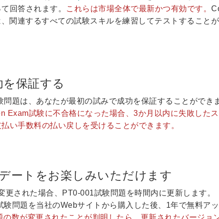
って回答されます。
これらは市場全体で最新かつ有効です。
C
では、関連するすべての試験スキルを練習してテストすること
成功を保証する
番の試験問題は、あなたが最初の試みで成功を保証することができ
rtification Exam試験に不合格になった場合、3か月以内に失敗し
支払い手数料の払い戻しを受けることができます。
ップデートをお楽しみいただけます
ーで変更された場合、PT0-001試験問題を時間内に更新します。
実際の試験問題を当社のWebサイトから購入した後、1年で無料ア
の問題の数が変更されたことが判明したら、更新されたバージョ