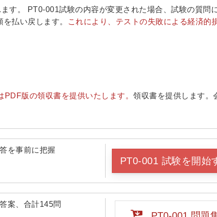
れます。 PT0-001試験の内容が変更された場合、試験の質問
額を払い戻します。
これにより、テストの失敗による経済的
enはPDF版の領収書を提供いたします。
領収書を提供します。
と回答を事前に把握
PT0-001 試験を開始
と答案、合計145問
PT0-001 問題