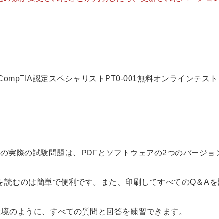
に、CompTIA認定スペシャリストPT0-001無料オンラインテス
0-001の実際の試験問題は、PDFとソフトウェアの2つのバージ
回答を読むのは簡単で便利です。また、印刷してすべてのQ＆A
験環境のように、すべての質問と回答を練習できます。