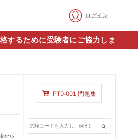
ログイン
に合格するために受験者にご協力しま
PT0-001 問題集
者から