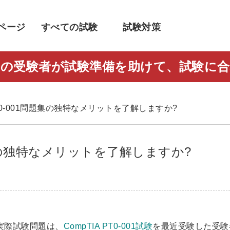
ページ
すべての試験
試験対策
人以上の受験者が試験準備を助けて、試験
す
IA PT0-001問題集の独特なメリットを了解しますか?
1問題集の独特なメリットを了解しますか?
1実際試験問題は、
CompTIA PT0-001試験
を最近受験した受験