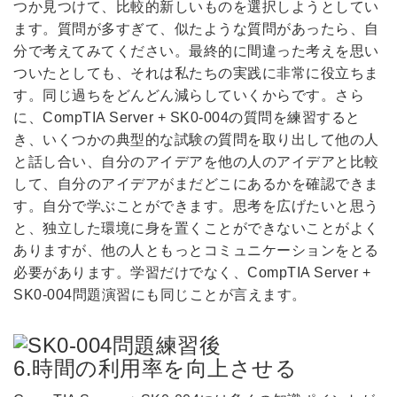
つか見つけて、比較的新しいものを選択しようとしてい
ます。質問が多すぎて、似たような質問があったら、自
分で考えてみてください。最終的に間違った考えを思い
ついたとしても、それは私たちの実践に非常に役立ちま
す。同じ過ちをどんどん減らしていくからです。さら
に、CompTIA Server + SK0-004の質問を練習すると
き、いくつかの典型的な試験の質問を取り出して他の人
と話し合い、自分のアイデアを他の人のアイデアと比較
して、自分のアイデアがまだどこにあるかを確認できま
す。自分で学ぶことができます。思考を広げたいと思う
と、独立した環境に身を置くことができないことがよく
ありますが、他の人ともっとコミュニケーションをとる
必要があります。学習だけでなく、CompTIA Server +
SK0-004問題演習にも同じことが言えます。
6.時間の利用率を向上させる