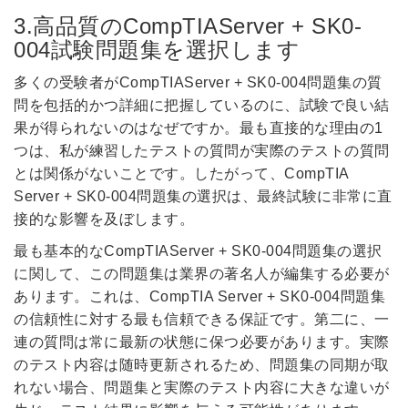
3.高品質のCompTIAServer + SK0-
004試験問題集を選択します
多くの受験者がCompTIAServer + SK0-004問題集の質
問を包括的かつ詳細に把握しているのに、試験で良い結
果が得られないのはなぜですか。最も直接的な理由の1
つは、私が練習したテストの質問が実際のテストの質問
とは関係がないことです。したがって、CompTIA
Server + SK0-004問題集の選択は、最終試験に非常に直
接的な影響を及ぼします。
最も基本的なCompTIAServer + SK0-004問題集の選択
に関して、この問題集は業界の著名人が編集する必要が
あります。これは、CompTIA Server + SK0-004問題集
の信頼性に対する最も信頼できる保証です。第二に、一
連の質問は常に最新の状態に保つ必要があります。実際
のテスト内容は随時更新されるため、問題集の同期が取
れない場合、問題集と実際のテスト内容に大きな違いが