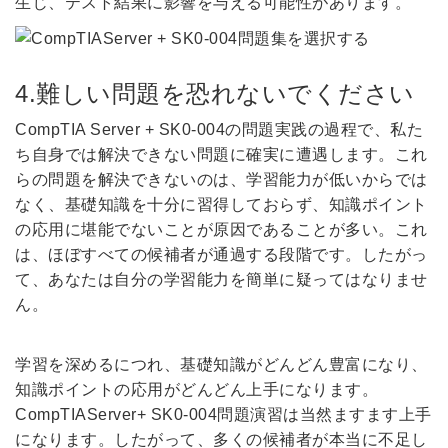
生じ、テスト結果に影響を与える可能性があります。
4.難しい問題を恐れないでください
CompTIA Server + SK0-004の問題実践の過程で、私た
ち自身では解決できない問題に確実に遭遇します。これ
らの問題を解決できないのは、学習能力が低いからでは
なく、基礎知識を十分に習得しておらず、知識ポイント
の応用に堪能でないことが原因であることが多い。これ
は、ほぼすべての候補者が通過する段階です。したがっ
て、あなたは自分の学習能力を簡単に疑ってはなりませ
ん。
学習を深めるにつれ、基礎知識がどんどん豊富になり、
知識ポイントの応用がどんどん上手になります。
CompTIAServer+ SK0-004問題演習は当然ますます上手
になります。したがって、多くの候補者が本当に不足し