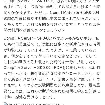
CompTIA Server + SK0-004には多くの知識ポイントが
含まれており、包括的に学習して習得するには多くの時
間がかかります。ただし、CompTIA Server + SK0-004
試験の準備に費やす時間は非常に限られていることがよ
くあります。これは疑問を投げかけます：どうすれば時
間の利用を改善できるでしょうか？
CompTIA Server + SK0-004を学ぶ必要がない場合、私
たちの日常生活では、実際には多くの断片化された時間
が無駄になっています。たとえば、車に乗っていると
き、何かをするのを待っているときなどです。そして、
これらの期間の断片化された時間を十分に活用したり、
CompTIA Server + SK0-004 PDFを印刷したり、体に持
って行ったり、携帯電話に直接ダウンロードしたり、時
間があるときに取り出したり、読書メモを作成したりで
きます。いくつかの試験問題などを練習します。最も重
要なことは、これらの断片化された期間に学んだ知識に
非常に感銘を受けることです。