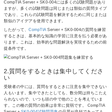
CompTIA Server + SK0-004には多くの試験問題があり
ますが、多くの試験問題は同じまたは類似の質問タイプ
であり、これらの試験問題を解決するために同じまたは
類似のアイデアを使用できます。
したがって、
CompTIA
Server + SK0-004の質問を練習
するときは、基本的な知識の学習に注意を払う必要があ
ります。これは、効率的な問題解決を実現するための前
提条件です。
2.質問をするときは集中してくださ
い
受験者の中には、質問をするときに注意を集中できない
人もいます。集中できたとしても、数分間は持ちこたえ
られないので、いつも頭の中で他のことを考えていま
す。この種の質問の効果は非常に貧弱です。 CompTIA
Server +
SK0-004試験問題集
の品質が良好であっても、