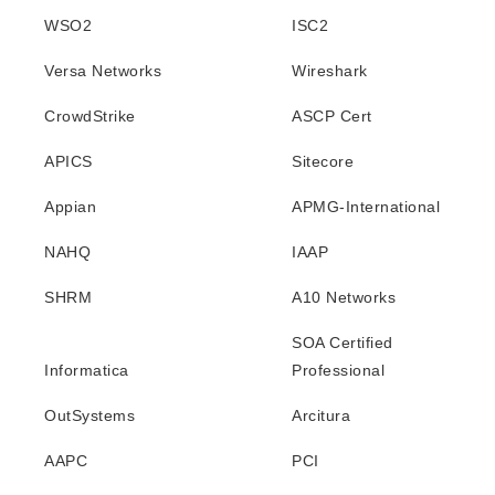
WSO2
ISC2
Versa Networks
Wireshark
CrowdStrike
ASCP Cert
APICS
Sitecore
Appian
APMG-International
NAHQ
IAAP
SHRM
A10 Networks
SOA Certified
Informatica
Professional
OutSystems
Arcitura
AAPC
PCI