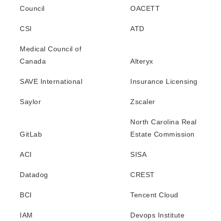
Council
OACETT
CSI
ATD
Medical Council of
Canada
Alteryx
SAVE International
Insurance Licensing
Saylor
Zscaler
North Carolina Real
GitLab
Estate Commission
ACI
SISA
Datadog
CREST
BCI
Tencent Cloud
IAM
Devops Institute