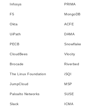
Infosys
PRIMA
F5
MongoDB
Okta
ACFE
UiPath
DAMA
PECB
Snowflake
CloudBees
Vlocity
Brocade
Riverbed
The Linux Foundation
iSQI
JumpCloud
MSP
Paloalto Networks
SUSE
Slack
ICMA