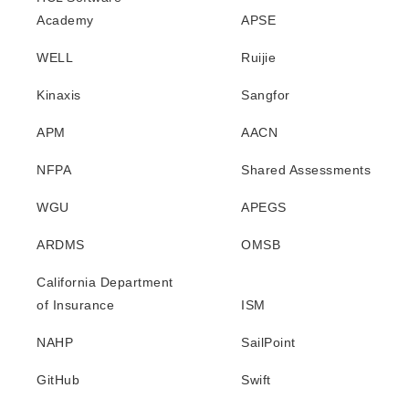
Academy
APSE
WELL
Ruijie
Kinaxis
Sangfor
APM
AACN
NFPA
Shared Assessments
WGU
APEGS
ARDMS
OMSB
California Department
of Insurance
ISM
NAHP
SailPoint
GitHub
Swift