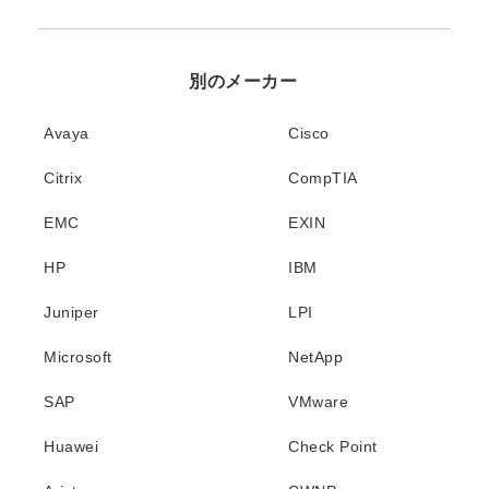
別のメーカー
Avaya
Cisco
Citrix
CompTIA
EMC
EXIN
HP
IBM
Juniper
LPI
Microsoft
NetApp
SAP
VMware
Huawei
Check Point