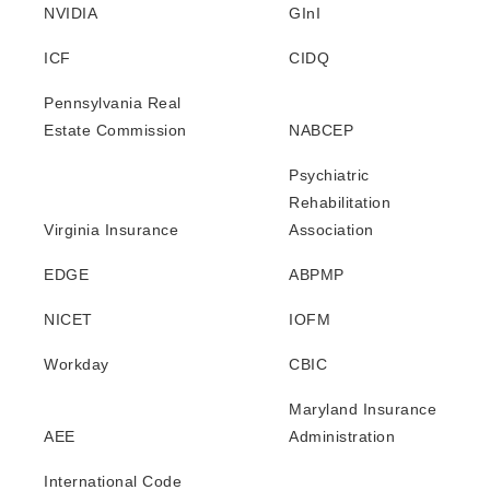
NVIDIA
GInI
ICF
CIDQ
Pennsylvania Real
Estate Commission
NABCEP
Psychiatric
Rehabilitation
Virginia Insurance
Association
EDGE
ABPMP
NICET
IOFM
Workday
CBIC
Maryland Insurance
AEE
Administration
International Code