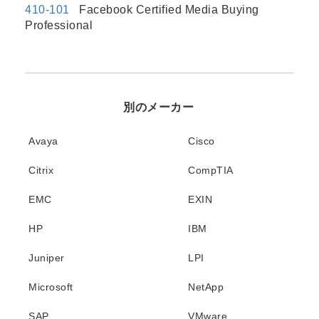
410-101
Facebook Certified Media Buying
Professional
別のメーカー
Avaya
Cisco
Citrix
CompTIA
EMC
EXIN
HP
IBM
Juniper
LPI
Microsoft
NetApp
SAP
VMware