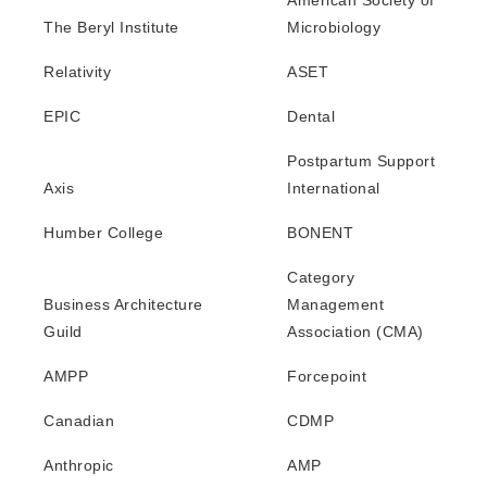
American Society of
The Beryl Institute
Microbiology
Relativity
ASET
EPIC
Dental
Postpartum Support
Axis
International
Humber College
BONENT
Category
Business Architecture
Management
Guild
Association (CMA)
AMPP
Forcepoint
Canadian
CDMP
Anthropic
AMP