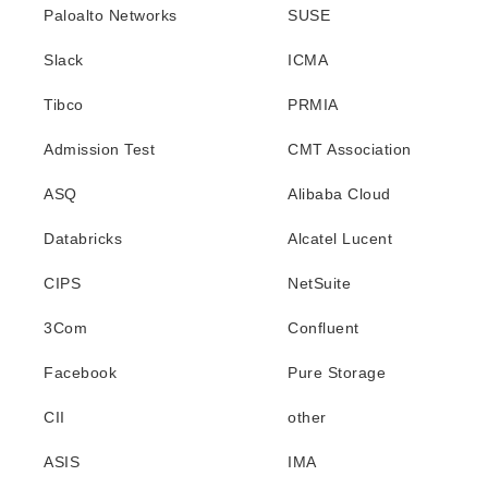
Paloalto Networks
SUSE
Slack
ICMA
Tibco
PRMIA
Admission Test
CMT Association
ASQ
Alibaba Cloud
Databricks
Alcatel Lucent
CIPS
NetSuite
3Com
Confluent
Facebook
Pure Storage
CII
other
ASIS
IMA