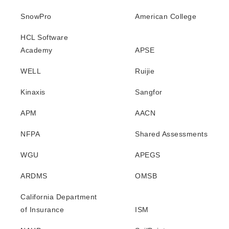
SnowPro
American College
HCL Software
Academy
APSE
WELL
Ruijie
Kinaxis
Sangfor
APM
AACN
NFPA
Shared Assessments
WGU
APEGS
ARDMS
OMSB
California Department
of Insurance
ISM