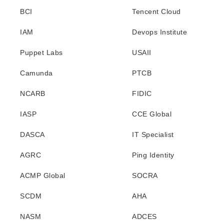
BCI
Tencent Cloud
IAM
Devops Institute
Puppet Labs
USAII
Camunda
PTCB
NCARB
FIDIC
IASP
CCE Global
DASCA
IT Specialist
AGRC
Ping Identity
ACMP Global
SOCRA
SCDM
AHA
NASM
ADCES