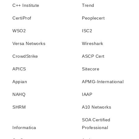
C++ Institute
Trend
CertiProf
Peoplecert
WSO2
ISC2
Versa Networks
Wireshark
CrowdStrike
ASCP Cert
APICS
Sitecore
Appian
APMG-International
NAHQ
IAAP
SHRM
A10 Networks
SOA Certified
Informatica
Professional