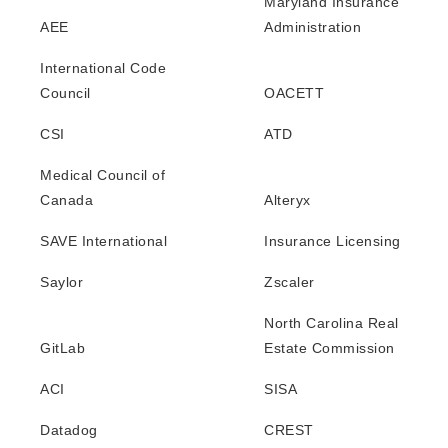
Maryland Insurance
AEE
Administration
International Code
Council
OACETT
CSI
ATD
Medical Council of
Canada
Alteryx
SAVE International
Insurance Licensing
Saylor
Zscaler
North Carolina Real
GitLab
Estate Commission
ACI
SISA
Datadog
CREST