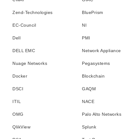
Zend-Technologies
BluePrism
EC-Council
NI
Dell
PMI
DELL EMC
Network Appliance
Nuage Networks
Pegasystems
Docker
Blockchain
DSCI
GAQM
ITIL
NACE
OMG
Palo Alto Networks
QlikView
Splunk