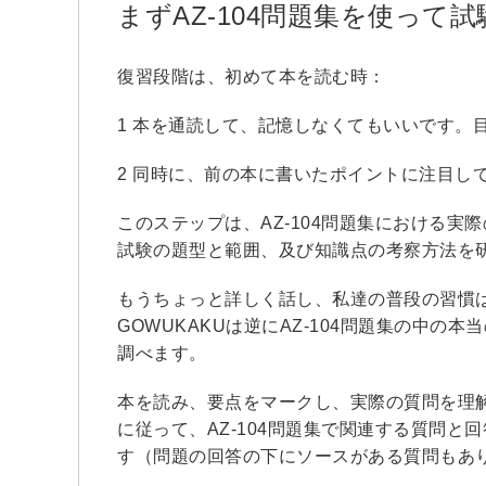
まずAZ-104問題集を使って
復習段階は、初めて本を読む時：
1 本を通読して、記憶しなくてもいいです。
2 同時に、前の本に書いたポイントに注目し
このステップは、AZ-104問題集における実
試験の題型と範囲、及び知識点の考察方法を
もうちょっと詳しく話し、私達の普段の習慣
GOWUKAKUは逆にAZ-104問題集の中
調べます。
本を読み、要点をマークし、実際の質問を理解
に従って、AZ-104問題集で関連する質問
す（問題の回答の下にソースがある質問もあ