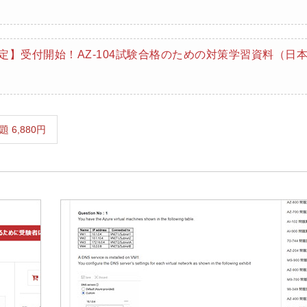
月限定】受付開始！AZ-104試験合格のための対策学習資料（日
最新真題 6,880円