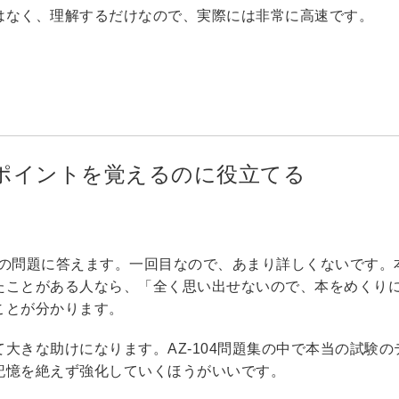
はなく、理解するだけなので、実際には非常に高速です。
知識ポイントを覚えるのに役立てる
、中の問題に答えます。一回目なので、あまり詳しくないです。
たことがある人なら、「全く思い出せないので、本をめくり
ことが分かります。
大きな助けになります。AZ-104問題集の中で本当の試験の
記憶を絶えず強化していくほうがいいです。