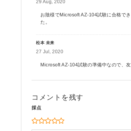
29 Aug, 2020
お陰様でMicrosoft AZ-104試験
た。
松本 未来
27 Jul, 2020
Microsoft AZ-104試験の準備中なの
コメントを残す
採点