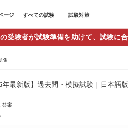
ページ
すべての試験
試験対策
人以上の受験者が試験準備を助けて、試験
す
問題集
題集【2026年最新版】過去問・模擬試験｜日本語
問題と答案
）