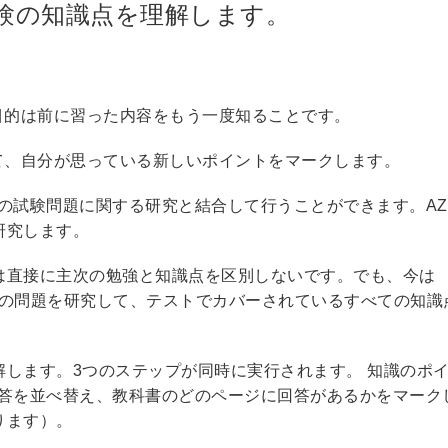
試験の知識点を理解します。
目的は前に習った内容をもう一度知ることです。
て、自分が思っている新しいポイントをマークします。
際の試験問題に関する研究と結合して行うことができます。AZ-
研究します。
は直接に主次の勉強と知識点を区別しないです。でも、今は
の本当の問題を研究して、テストでカバーされているすべての知識
します。3つのステップが同時に実行されます。 知識のポ
と回答を並べ替え、教科書のどのページに回答があるかをマーク
ります）。