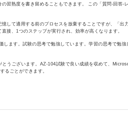
の習熟度を書き留めることもできます。 この「質問-回答-
。
記憶して適用する前のプロセスを放棄することですが、「出
て直接、1つのステップが実行され、効率が高くなります。
を評価します。試験の思考で勉強しています。学習の思考で勉強
うございます。AZ-104試験で良い成績を収めて、Microso
を順調に獲得するごとができます。