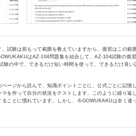
す。試験は前もって範囲を教えていますから、復習はこの範
UKAKUはAZ-104問題集を結合して、AZ-104試験の復
nistrator試験の中で、できるだけ短い時間を使って、できるだけ良
のページから読んで、知識ポイントごとに、公式ごとに記憶
ーマを作って自分の状況をテストします。このように繰り返
ることに慣れています。しかし、今GOWUKAKUは全く違