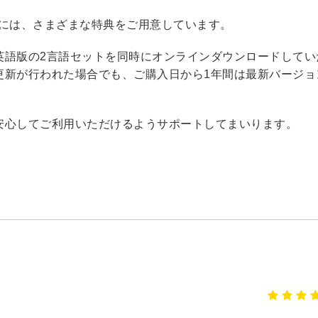
客様には、さまざまな特典をご用意しています。
英語版の2言語セットを同時にオンラインダウンロードしてい
更新が行われた場合でも、ご購入日から1年間は最新バージョ
安心してご利用いただけるようサポートしてまいります。