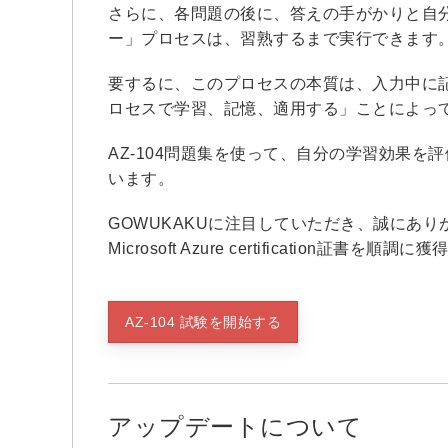
さらに、各問題の後に、答えの手がかりと自分
ー」プロセスは、習熟するまで実行できます
要するに、このプロセスの本質は、入力中に
ロセスで学習、記憶、適用する」ことによっ
AZ-104問題集を使って、自分の学習効果
います。
GOWUKAKUに注目していただき、誠にありがと
Microsoft Azure certification証書
AZ-104 試験を開始する
アップデートについて