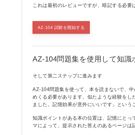
これは最初のレビューですが、暗記する必要
AZ-104 試験を開始する
AZ-104問題集を使用して
そして第二ステップに進みます
AZ-104問題集を使って、本を読まないで
めくる必要があります。似たような経験をし
ました。記憶効果が意外にいいです」という
知識ポイントがある本の位置は、記憶にとって
マによって、提示された答えのあるページは