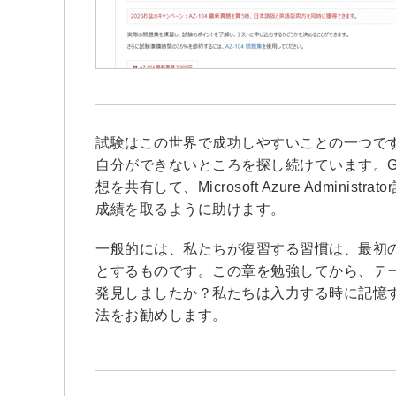
試験はこの世界で成功しやすいことの一つで
自分ができないところを探し続けています。GOW
想を共有して、Microsoft Azure Admi
成績を取るように助けます。
一般的には、私たちが復習する習慣は、最初
とするものです。この章を勉強してから、テ
発見しましたか？私たちは入力する時に記憶す
法をお勧めします。