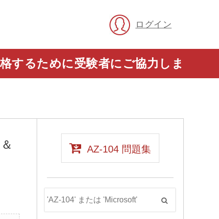
ログイン
に合格するために受験者にご協力しま
版＆
AZ-104 問題集