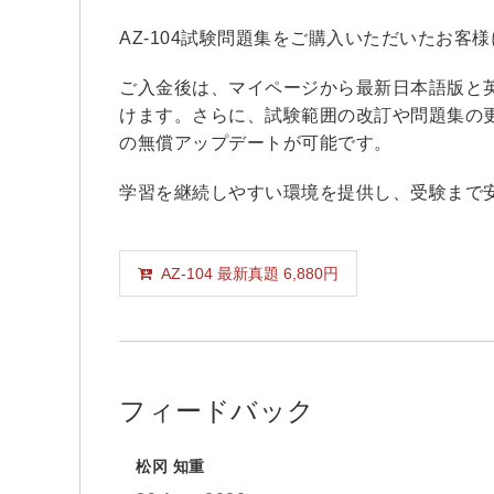
AZ-104試験問題集をご購入いただいたお
ご入金後は、マイページから最新日本語版と
けます。さらに、試験範囲の改訂や問題集の
の無償アップデートが可能です。
学習を継続しやすい環境を提供し、受験まで
AZ-104 最新真題 6,880円
フィードバック
松冈 知重