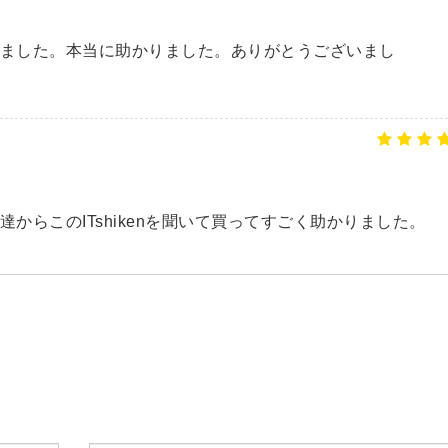
に合格できました。本当に助かりました。ありがとうございまし
で、友達からこのITshikenを聞いて買ってすごく助かりました。