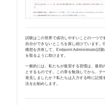
試験はこの世界で成功しやすいことの一つで
自分ができないところを探し続けています。GOW
構想を共有して、Endpoint Administ
を取るように助けます。
一般的には、私たちが復習する習慣は、最初
とするものです。この章を勉強してから、テ
発見しましたか？私たちは入力する時に記憶す
法をお勧めします。