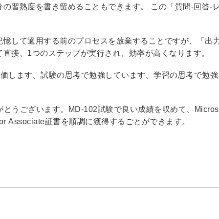
の習熟度を書き留めることもできます。 この「質問-回答-
。
記憶して適用する前のプロセスを放棄することですが、「出
て直接、1つのステップが実行され、効率が高くなります。
を評価します。試験の思考で勉強しています。学習の思考で勉強
うございます。MD-102試験で良い成績を収めて、Microso
dministrator Associate証書を順調に獲得するごとができます。