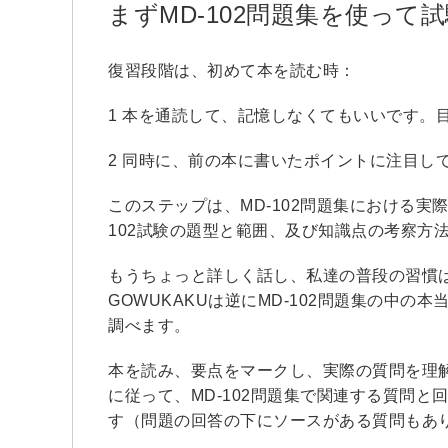
まずMD-102問題集を使っ
復習段階は、初めて本を読む時：
1 本を通読して、記憶しなくてもいいです。
2 同時に、前の本に書いたポイントに注目し
このステップは、MD-102問題集における実
102試験の題型と範囲、及び知識点の考察方
もうちょっと詳しく話し、私達の普段の習慣
GOWUKAKUは逆にMD-102問題集の中
調べます。
本を読み、要点をマークし、実際の質問を理解
に従って、MD-102問題集で関連する質問
す（問題の回答の下にソースがある質問もあ