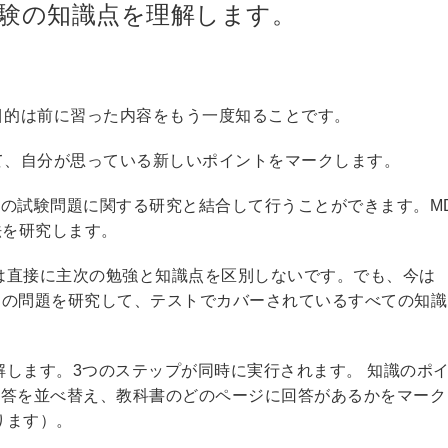
て試験の知識点を理解します。
目的は前に習った内容をもう一度知ることです。
て、自分が思っている新しいポイントをマークします。
際の試験問題に関する研究と結合して行うことができます。MD
法を研究します。
は直接に主次の勉強と知識点を区別しないです。でも、今は
の本当の問題を研究して、テストでカバーされているすべての知
します。3つのステップが同時に実行されます。 知識のポ
と回答を並べ替え、教科書のどのページに回答があるかをマーク
ります）。