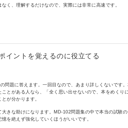
はなく、理解するだけなので、実際には非常に高速です。
知識ポイントを覚えるのに役立てる
、中の問題に答えます。一回目なので、あまり詳しくないです。
たことがある人なら、「全く思い出せないので、本をめくり
ことが分かります。
大きな助けになります。MD-102問題集の中で本当の試験の
記憶を絶えず強化していくほうがいいです。