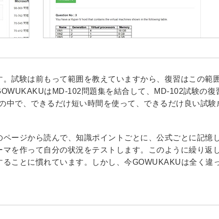
す。試験は前もって範囲を教えていますから、復習はこの範
UKAKUはMD-102問題集を結合して、MD-102試験の復
rator試験の中で、できるだけ短い時間を使って、できるだけ良い試
のページから読んで、知識ポイントごとに、公式ごとに記憶
ーマを作って自分の状況をテストします。このように繰り返
ることに慣れています。しかし、今GOWUKAKUは全く違