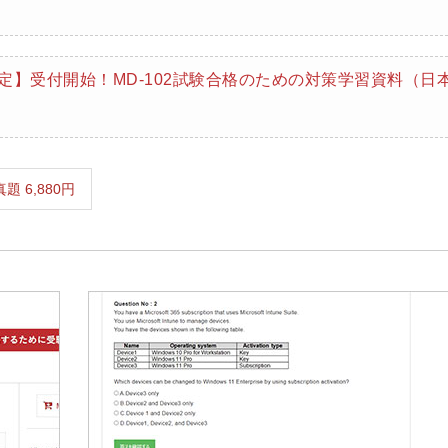
月限定】受付開始！MD-102試験合格のための対策学習資料（日
2 最新真題 6,880円