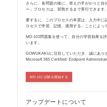
さらに、各問題の後に、答えの手がかりと自分
ー」プロセスは、習熟するまで実行できます
要するに、このプロセスの本質は、入力中に
ロセスで学習、記憶、適用する」ことによっ
MD-102問題集を使って、自分の学習効果
います。
GOWUKAKUに注目していただき、誠にありがと
Microsoft 365 Certified: Endpoint A
MD-102 試験を開始する
アップデートについて