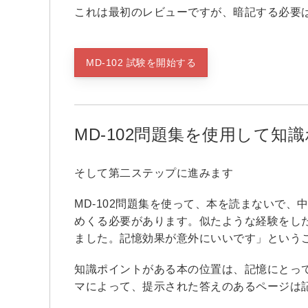
これは最初のレビューですが、暗記する必要
MD-102 試験を開始する
MD-102問題集を使用して
そして第二ステップに進みます
MD-102問題集を使って、本を読まないで
めくる必要があります。似たような経験をし
ました。記憶効果が意外にいいです」という
知識ポイントがある本の位置は、記憶にとって
マによって、提示された答えのあるページは