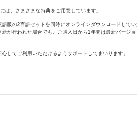
客様には、さまざまな特典をご用意しています。
英語版の2言語セットを同時にオンラインダウンロードしてい
更新が行われた場合でも、ご購入日から1年間は最新バージョ
安心してご利用いただけるようサポートしてまいります。