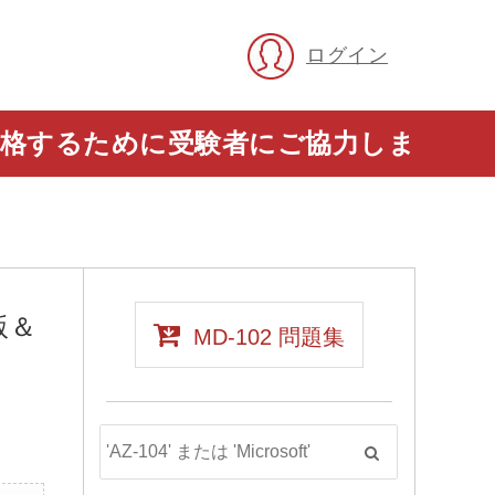
ログイン
に合格するために受験者にご協力しま
版＆
MD-102 問題集