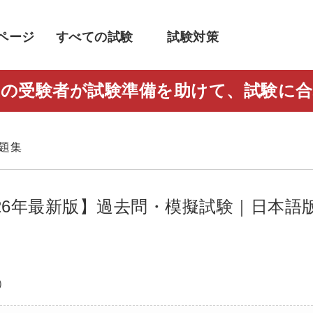
ページ
すべての試験
試験対策
人以上の受験者が試験準備を助けて、試験
す
問題集
題集【2026年最新版】過去問・模擬試験｜日本語
）