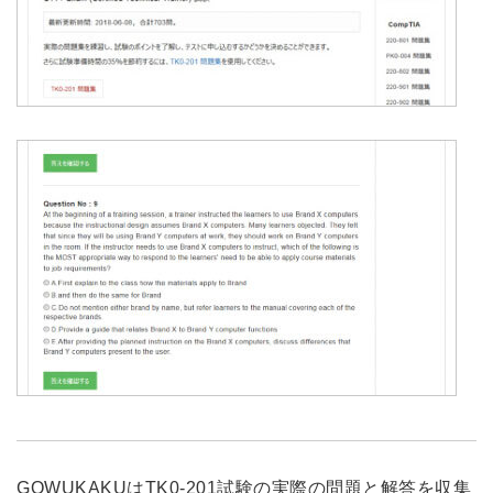
GOWUKAKUはTK0-201試験の実際の問題と解答を収集