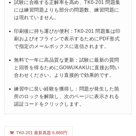
試験に合格する正解率を高め、TK0-201 問題集
には練習問題よりも部分の問題数、練習問題に
は現れていません。
印刷後に持ち運びが便利：TK0-201 問題集は印
刷およびオフラインで表示するためにPDF形式
で指定のメールボックスに送信されます。
無料で一年に高品質な更新；試験に最新の質問
と回答を得るためにGOWUKAKUに直接お問い
合わせください。より直接的で効果的です。
練習中に良い経験を獲得し：問題が発生した箇
所のロックを解除し、次のページに表示される
認証コードをクリックします。
TK0-201 最新真題 6,880円