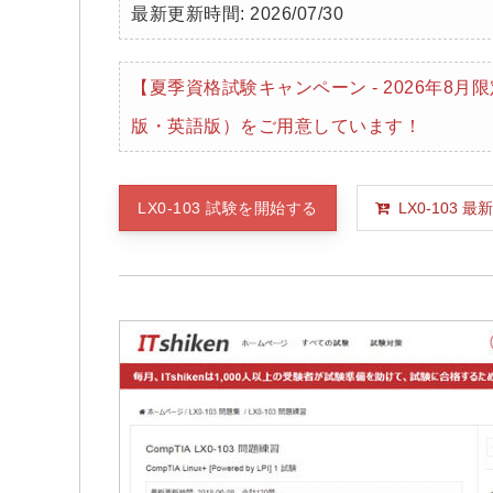
最新更新時間: 2026/07/30
【夏季資格試験キャンペーン - 2026年8
版・英語版）をご用意しています！
LX0-103 試験を開始する
LX0-