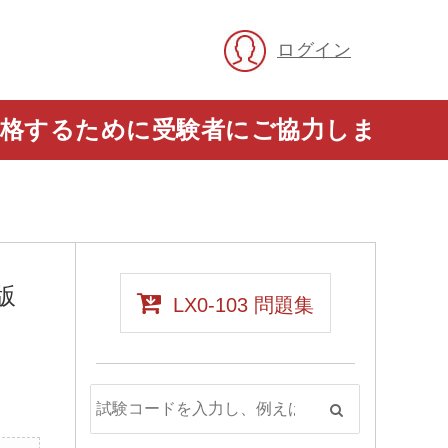
ログイン
に合格するために受験者にご協力しま
版
LX0-103 問題集