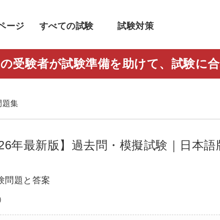
ページ
すべての試験
試験対策
人以上の受験者が試験準備を助けて、試験
す
 問題集
題集【2026年最新版】過去問・模擬試験｜日本語
 1 試験問題と答案
）