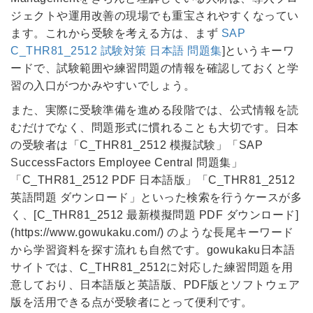
ジェクトや運用改善の現場でも重宝されやすくなってい
ます。これから受験を考える方は、まず
SAP
C_THR81_2512 試験対策 日本語 問題集
]というキーワ
ードで、試験範囲や練習問題の情報を確認しておくと学
習の入口がつかみやすいでしょう。
また、実際に受験準備を進める段階では、公式情報を読
むだけでなく、問題形式に慣れることも大切です。日本
の受験者は「C_THR81_2512 模擬試験」「SAP
SuccessFactors Employee Central 問題集」
「C_THR81_2512 PDF 日本語版」「C_THR81_2512
英語問題 ダウンロード」といった検索を行うケースが多
く、[C_THR81_2512 最新模擬問題 PDF ダウンロード]
(https://www.gowukaku.com/) のような長尾キーワード
から学習資料を探す流れも自然です。gowukaku日本語
サイトでは、C_THR81_2512に対応した練習問題を用
意しており、日本語版と英語版、PDF版とソフトウェア
版を活用できる点が受験者にとって便利です。