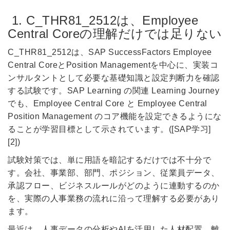
1. C_THR81_2512は、Employee
Central Coreの理解だけでは足りない
C_THR81_2512は、SAP SuccessFactors Employee
Central CoreとPosition Managementを中心に、実装コ
ンサルタントとして必要な基礎知識と設定判断力を確認
する試験です。SAP Learning の関連 Learning Journey
でも、Employee Central Core と Employee Central
Position Management のコア機能を設定できるようにな
ることが学習目標として示されています。([SAP学习]
[2])
試験対策では、単に用語を暗記するだけでは不十分で
す。会社、事業部、部門、ポジション、従業員データ、
承認フロー、ビジネスルールがどのように連動するのか
を、実際の人事業務の流れに沿って理解する必要があり
ます。
最近は、人事データの分析やAIを活用した人材配置、離