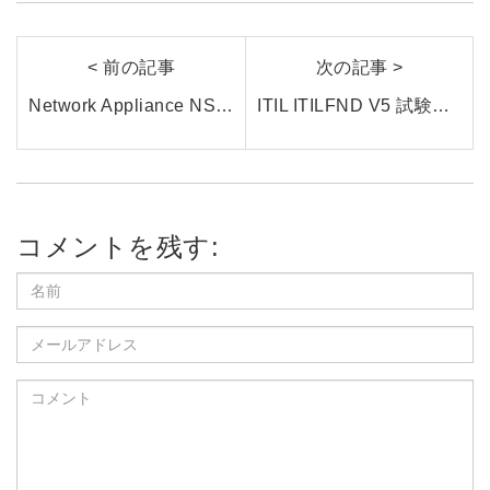
< 前の記事
次の記事 >
Network Appliance NS0-305試験とは？NetApp認定資格の最新情報と効率的な学習方法を紹介
ITIL ITILFND V5 試験ガイド｜日本語で理解する試験構造と学習ポイント
コメントを残す: