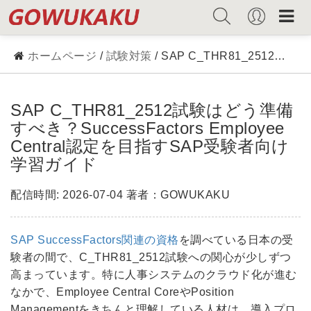
ホームページ
/
試験対策
/ SAP C_THR81_2512試験はどう準備すべき？SuccessFactors Employee Central認定を目指すSAP受験者向け学習ガイド
SAP C_THR81_2512試験はどう準備
すべき？SuccessFactors Employee
Central認定を目指すSAP受験者向け
学習ガイド
配信時間: 2026-07-04 著者：GOWUKAKU
SAP SuccessFactors関連の資格
を調べている日本の受
験者の間で、C_THR81_2512試験への関心が少しずつ
高まっています。特に人事システムのクラウド化が進む
なかで、Employee Central CoreやPosition
Managementをきちんと理解している人材は、導入プロ