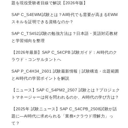
題を現役受験者目線で解説【2026年版】
SAP C_S4EWM試験とは？AI時代でも需要が高まるEWM
スキルを証明できる資格なのか？
SAP C_TS452試験の勉強方法は？日本語・英語対応教材
と学習傾向を整理
【2026年最新】SAP C_S4CPB 試験ガイド：AI時代のク
ラウド・コンサルタントへ
SAP P_C4H34_2601 試験最新情報｜試験構造・出題範囲
とAI時代の学習ポイントを解説
【ニュース】SAP C_S4PM2_2507 試験とは？プロジェク
トマネージャーは何を問われるのか、AI時代の学び方は？
【2025年 試験ニュース】SAP C_S4CPB_2508試験が話
題に―AI時代に求められる「業務×クラウド理解力」っ
て？