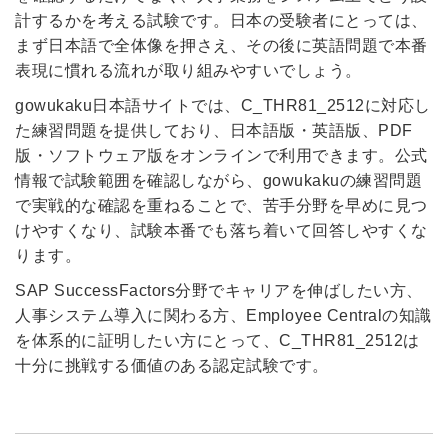
計するかを考える試験です。日本の受験者にとっては、
まず日本語で全体像を押さえ、その後に英語問題で本番
表現に慣れる流れが取り組みやすいでしょう。
gowukaku日本語サイトでは、C_THR81_2512に対応し
た練習問題を提供しており、日本語版・英語版、PDF
版・ソフトウェア版をオンラインで利用できます。公式
情報で試験範囲を確認しながら、gowukakuの練習問題
で実戦的な確認を重ねることで、苦手分野を早めに見つ
けやすくなり、試験本番でも落ち着いて回答しやすくな
ります。
SAP SuccessFactors分野でキャリアを伸ばしたい方、
人事システム導入に関わる方、Employee Centralの知識
を体系的に証明したい方にとって、C_THR81_2512は
十分に挑戦する価値のある認定試験です。