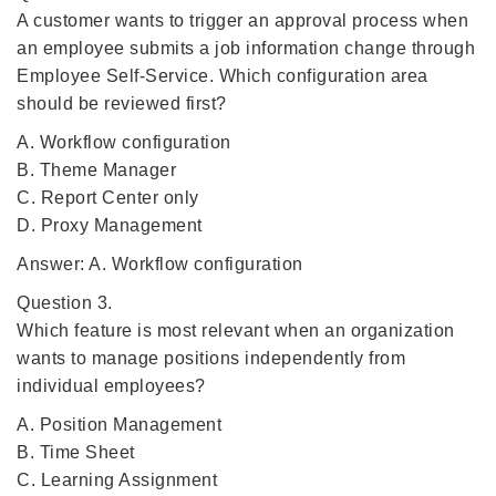
A customer wants to trigger an approval process when
an employee submits a job information change through
Employee Self-Service. Which configuration area
should be reviewed first?
A. Workflow configuration
B. Theme Manager
C. Report Center only
D. Proxy Management
Answer: A. Workflow configuration
Question 3.
Which feature is most relevant when an organization
wants to manage positions independently from
individual employees?
A. Position Management
B. Time Sheet
C. Learning Assignment