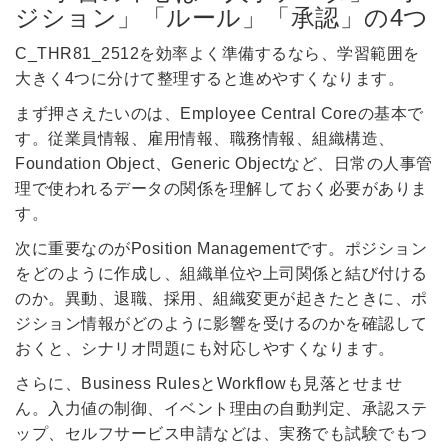
ジション」「ルール」「承認」の4つ
C_THR81_2512を効率よく準備するなら、学習範囲を
大きく4つに分けて整理すると進めやすくなります。
まず押さえたいのは、Employee Central Coreの基本で
す。従業員情報、雇用情報、職務情報、組織構造、
Foundation Object、Generic Objectなど、日常の人事管
理で使われるデータの関係を理解しておく必要がありま
す。
次に重要なのがPosition Managementです。ポジション
をどのように作成し、組織単位や上司関係と結び付ける
のか。異動、退職、採用、組織変更が起きたときに、ポ
ジション情報がどのように影響を受けるのかを確認して
おくと、シナリオ問題にも対応しやすくなります。
さらに、Business RulesとWorkflowも見落とせませ
ん。入力値の制御、イベント理由の自動判定、承認ステ
ップ、セルフサービス申請などは、実務でも試験でもつ