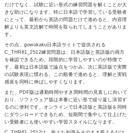
だけでなく、試験に近い形式の練習問題を解くことが大
きな助けになります。特に日本語で学習している受験者
にとって、最初から英語の問題だけで進めると、内容理
解よりも英文読解で時間を取られてしまうことがありま
す。
その点、gowukaku日本語サイトで提供される
C_THR81_2512練習問題は、日本語版と英語版の両方
を確認できるため、段階的に学習しやすいのが特徴で
す。最初は日本語版で論点をつかみ、次に英語版で実際
の試験表現に慣れる。この順番で進めると、理解と実戦
感覚を同時に伸ばしやすくなります。
また、PDF版は通勤時間やすき間時間の見直しに向いて
おり、ソフトウェア版は本番に近い形で繰り返し演習す
るのに便利です。オンラインで日本語版と英語版を同時
にダウンロードできるため、短期間で集中して仕上げた
い受験者にも使いやすい学習スタイルになります。
C_THR81_2512は、覚えた知識をそのまま答えるだけ