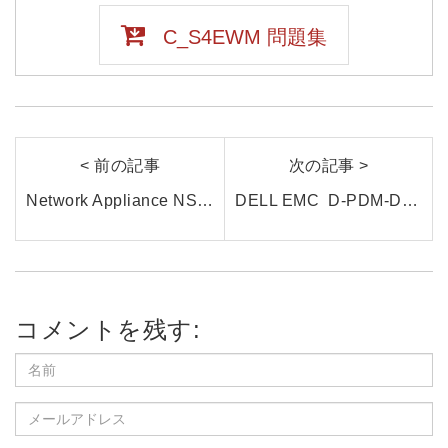
C_S4EWM 問題集
< 前の記事
次の記事 >
Network Appliance NS0-305試験とは？NetApp認定資格の最新情報と効率的な学習方法を紹介
DELL EMC D-PDM-DY-01とは？試験内容・出題分野・効率的な学習方法をまとめて解説
コメントを残す: