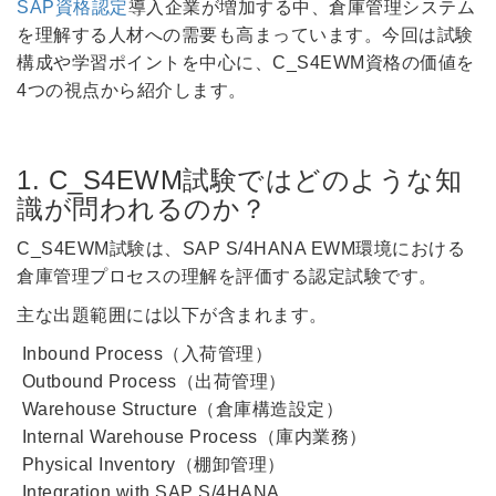
SAP資格認定
導入企業が増加する中、倉庫管理システム
を理解する人材への需要も高まっています。今回は試験
構成や学習ポイントを中心に、C_S4EWM資格の価値を
4つの視点から紹介します。
1. C_S4EWM試験ではどのような知
識が問われるのか？
C_S4EWM試験は、SAP S/4HANA EWM環境における
倉庫管理プロセスの理解を評価する認定試験です。
主な出題範囲には以下が含まれます。
Inbound Process（入荷管理）
Outbound Process（出荷管理）
Warehouse Structure（倉庫構造設定）
Internal Warehouse Process（庫内業務）
Physical Inventory（棚卸管理）
Integration with SAP S/4HANA