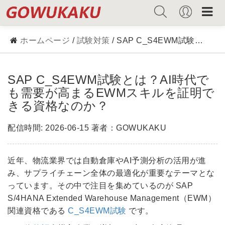
ホームページ
/
試験対策
/ SAP C_S4EWM試験とは？AI時代でも需要が高まるEWMスキルを証明できる資格なのか？
SAP C_S4EWM試験とは？AI時代で
も需要が高まるEWMスキルを証明で
きる資格なのか？
配信時間: 2026-06-15 著者：GOWUKAKU
近年、物流業界では自動倉庫やAI予測分析の活用が進
み、サプライチェーン全体の最適化が重要なテーマとな
っています。その中で注目を集めているのが SAP
S/4HANA Extended Warehouse Management（EWM）
関連資格である
C_S4EWM試験
です。