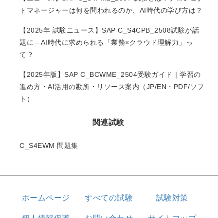
トマネージャーは何を問われるのか、AI時代の学び方は？
【2025年 試験ニュース】SAP C_S4CPB_2508試験が話
題に―AI時代に求められる「業務×クラウド理解力」っ
て？
【2025年版】SAP C_BCWME_2504受験ガイド｜学習の
進め方・AI活用の勘所・リソース案内（JP/EN・PDF/ソフ
ト）
関連試験
C_S4EWM 問題集
ホームページ
すべての試験
試験対策