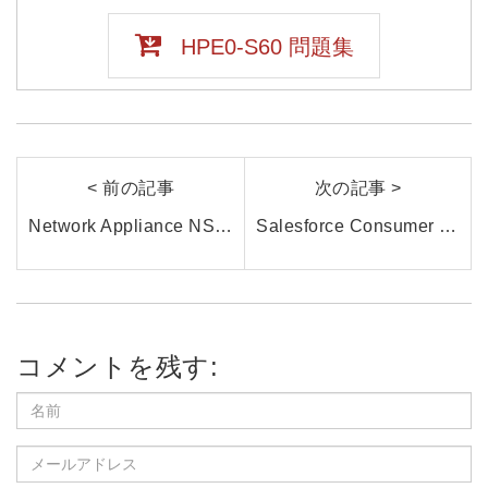
HPE0-S60 問題集
< 前の記事
次の記事 >
Network Appliance NS0-305試験とは？NetApp認定資格の最新情報と効率的な学習方法を紹介
Salesforce Consumer Goods Cloud試験問題集はどのように選択すればよいですか?|gowukaku
コメントを残す: