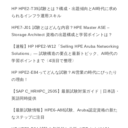
HP HPE2-T39試験とは？構成・出題傾向とAI時代に求め
られるインフラ運用スキル
HPE7-J01 試験とはどんな内容？HPE Master ASE –
Storage Architect 資格の出題構成と学習ポイントは？
【速報】HP HPE2-W12「Selling HPE Aruba Networking
Solutions」— 試験構造の要点と最新トピック、AI時代の
学習ポイントまで〈4項目で整理〉
HP HPE2-E84ってどんな試験？AI営業の時代にぴったり
の理由！
【SAP C_HRHPC_2505】最新試験対策ガイド｜日本語・
英語同時提供
【最新試験情報】HPE6-A88試験、Aruba認定資格の新た
なステップに注目