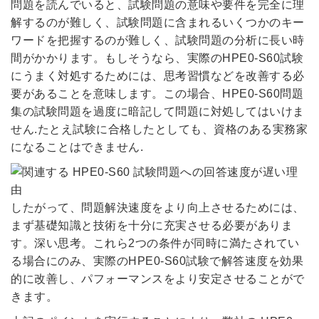
問題を読んでいると、試験問題の意味や要件を完全に理
解するのが難しく、試験問題に含まれるいくつかのキー
ワードを把握するのが難しく、試験問題の分析に長い時
間がかかります。もしそうなら、実際のHPE0-S60試験
にうまく対処するためには、思考習慣などを改善する必
要があることを意味します。この場合、HPE0-S60問題
集の試験問題を過度に暗記して問題に対処してはいけま
せん.たとえ試験に合格したとしても、資格のある実務家
になることはできません.
したがって、問題解決速度をより向上させるためには、
まず基礎知識と技術を十分に充実させる必要がありま
す。深い思考。これら2つの条件が同時に満たされてい
る場合にのみ、実際のHPE0-S60試験で解答速度を効果
的に改善し、パフォーマンスをより安定させることがで
きます。