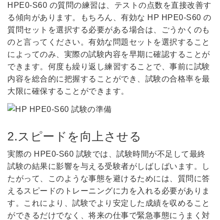
HPE0-S60 の質問の練習は、テストの点数を直接改善す
る傾向があります。もちろん、有効な HP HPE0-S60 の
質問セットを選択する必要がある場合は、ごうかくのも
のと言ってください。有効な問題セットを選択すること
によってのみ、実際の試験内容を早期に確認することが
できます。何度も繰り返し練習することで、事前に試験
内容を総合的に把握することができ、試験の合格率を最
大限に確保することができます。
2.スピードを向上させる
実際の HPE0-S60 試験では、試験時間が不足して最終
試験の結果に影響を与える受験者がしばしばいます。し
たがって、このような事態を避けるためには、質問に答
えるスピードのトレーニングに力を入れる必要がありま
す。これにより、試験でより安定した成績を収めること
ができるだけでなく、将来の仕事で緊急事態にうまく対