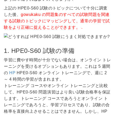
上記の HPE0-S60 試験のトピックについて十分に調査
した後、
gowukaku の問題集のすべての試験問題を関連
する試験のトピックにマッピングして、通常の学習で試
験をより正確に捉えることができます。 .
1. HPE0-S60 試験の準備
学習に費やす時間が十分でない場合は、オンライン トレ
ーニングを受けるオプションもあります。これは 5 週間
の
HP
HPE0-S60 オンライン トレーニングで、週に 2
～ 4 時間の学習が含まれます。
トレーニング コースやオンライン トレーニングと比較
して、HPE0-S60 問題演習はより良い試験合格率を保証
します。トレーニング コースであろうとオンライン ト
レーニングであろうと、学習プロセスであり、試験の合
格率を直接向上させることはできません。しかし、HP