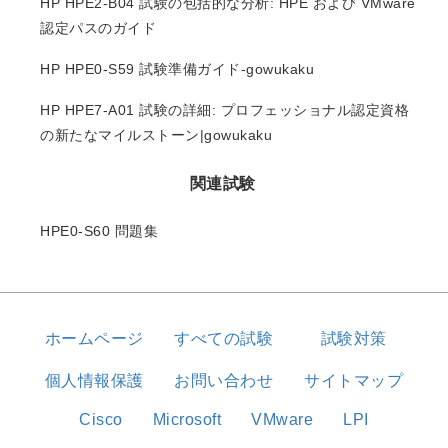
HP HPE2-B04 試験の包括的な分析: HPE および VMware
認定パスのガイド
HP HPE0-S59 試験準備ガイド-gowukaku
HP HPE7-A01 試験の詳細: プロフェッショナル認定資格
の新たなマイルストーン|gowukaku
関連試験
HPE0-S60 問題集
ホームページ
すべての試験
試験対策
個人情報保護
お問い合わせ
サイトマップ
Cisco
Microsoft
VMware
LPI