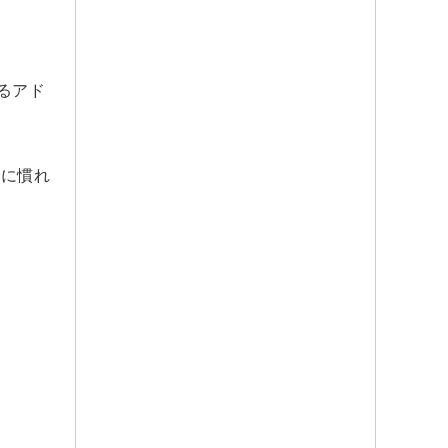
るアド
理に慣れ