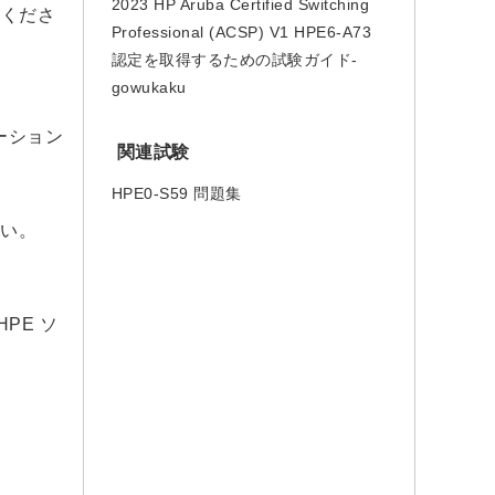
2023 HP Aruba Certified Switching
てくださ
Professional (ACSP) V1 HPE6-A73
認定を取得するための試験ガイド-
gowukaku
ーション
関連試験
HPE0-S59 問題集
さい。
PE ソ