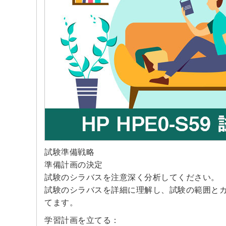
試験準備戦略
準備計画の決定
試験のシラバスを注意深く分析してください。
試験のシラバスを詳細に理解し、試験の範囲と
てます。
学習計画を立てる：