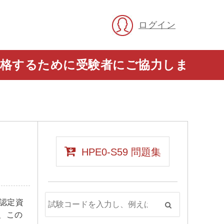
ログイン
に合格するために受験者にご協力しま
HPE0-S59 問題集
ン認定資
、この