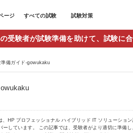
ページ
すべての試験
試験対策
人以上の受験者が試験準備を助けて、試験
す
試験準備ガイド-gowukaku
wukaku
は、HP プロフェッショナル ハイブリッド IT ソリューショ
カバーしています。 この記事では、受験者がより適切に準備し