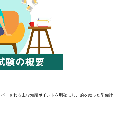
カバーされる主な知識ポイントを明確にし、的を絞った準備