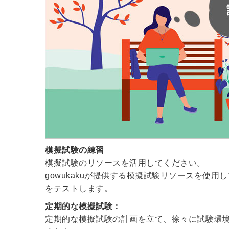
模擬試験の練習
模擬試験のリソースを活用してください。
gowukakuが提供する模擬試験リソースを使
をテストします。
定期的な模擬試験：
定期的な模擬試験の計画を立て、徐々に試験環