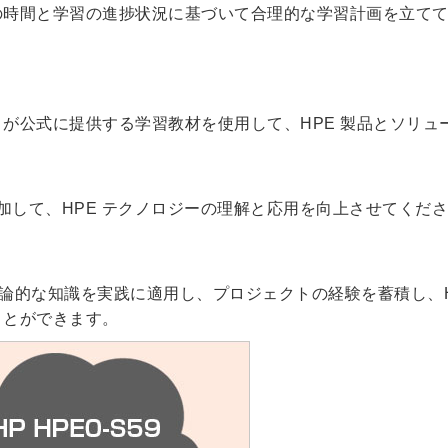
の時間と学習の進捗状況に基づいて合理的な学習計画を立て
 が公式に提供する学習教材を使用して、HPE 製品とソリュ
加して、HPE テクノロジーの理解と応用を向上させてくだ
理論的な知識を実践に適用し、プロジェクトの経験を蓄積し、H
ことができます。