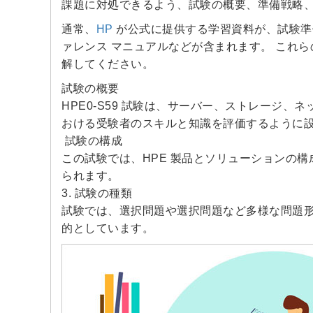
課題に対処できるよう、試験の概要、準備戦略
通常、
HP
が公式に提供する学習資料が、試験準
ァレンス マニュアルなどが含まれます。 これら
解してください。
試験の概要
HPE0-S59 試験は、サーバー、ストレージ、
おける受験者のスキルと知識を評価するように
試験の構成
この試験では、HPE 製品とソリューションの
られます。
3. 試験の種類
試験では、選択問題や選択問題など多様な問題
的としています。