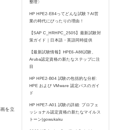
整理〉
HP HPE2-E84ってどんな試験？AI営
業の時代にぴったりの理由！
【SAP C_HRHPC_2505】最新試験対
策ガイド｜日本語・英語同時提供
【最新試験情報】HPE6-A88試験、
Aruba認定資格の新たなステップに注
目
HP HPE2-B04 試験の包括的な分析:
HPE および VMware 認定パスのガイ
ド
HP HPE7-A01 試験の詳細: プロフェ
計画を立
ッショナル認定資格の新たなマイルス
トーン|gowukaku