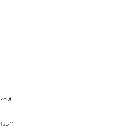
レベル
強化して