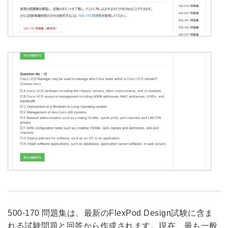
500-170 問題集は、最新のFlexPod Design試験に含ま
れる試験問題と回答から作成されます。現在、最も一般