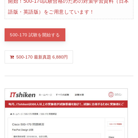
開始！500-170試験合格のための対策学習資料（日本
語版・英語版）をご用意しています！
500-170 試験を開始する
500-170 最新真題 6,880円