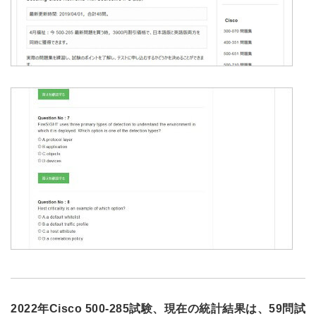
2022年Cisco 500-285試験、現在の統計結果は、59問試