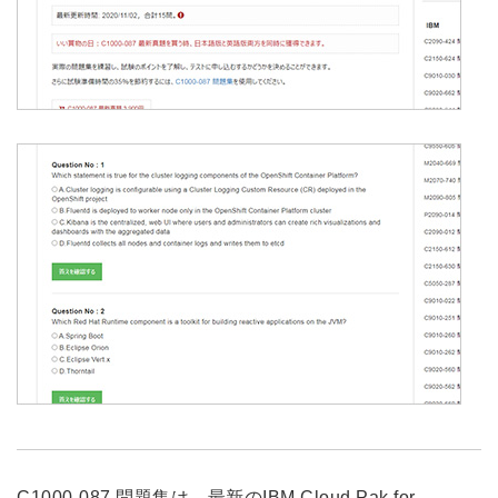
C1000-087 問題集は、最新のIBM Cloud Pak for