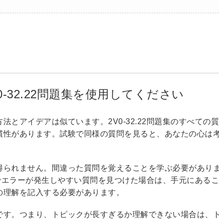
-32.22問題集を使用してください
とアイデアは似ています。2V0-32.22問題集のすべての
慣性があります。試験で同様の質問を見ると、あなたの心は
得られません。間違った質問を覚えることを学ぶ必要があり
題集でエラーが発生しやすい質問を見つけた場合は、手元にある
の理解を記入する必要があります。
です。つまり、トピックが長すぎるか理解できない場合は、