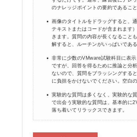
のナレッジポイントの要約であるこ
画像のタイトルをドラッグすると、
テキストまたはコードが含まれます
きます。質問の内容が長くなることもあ
解すると、ルーチンがいっぱいであ
非常に少数のVMware試験科目に
ですが、回答を得るために推論と分
ないので、質問をブラッシングする
に負担をかけないでください。空白
実験的な質問は多くなく、実験的な
で出会う実験的な質問は、基本的に2V
落ち着いてリラックスできます。