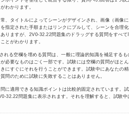
とがわかります。
通常、タイトルによってシーンがデザインされ、画像（画像に
）を指定された手順またはリンクにプルして、シーンを合理化
りますが、2V0-32.22問題集のドラッグする質問をすべて
ることがわかります。
表示される空欄を埋める質問は、一般に理論的知識を補足するも
析が必要なものはごく一部です。試験には空欄の質問がほとん
ときにすぐにそれを行うことができます。試験中にあなたの精
の質問のために試験に失敗することはありません。
質問に適用できる知識ポイントは比較的固定されています。試
0-32.22問題集に表示されます。それを理解すると、試験中