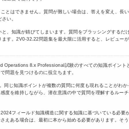
で扱うことはできません。質問が難しい場合は、答えを変え、長
ださい。
いと、知識が錆びてしまいます。質問をブラッシングするだ
す。2V0-32.22問題集を最大限に活用すると、レビュー
d Operations 8.x Professional試験のすべての知識ポイント
査で問題を見つけるのに役立ちます。
的です。同じ知識ポイントが複数の質問に何度も現れることがわか
る感度を維持しながら、潜在意識の中で質問を理解するルーチ
-CO 2024フィールド知識構造に関する知識に基づいている必要
でさえある場合は、最初に本から始める必要があります。そう