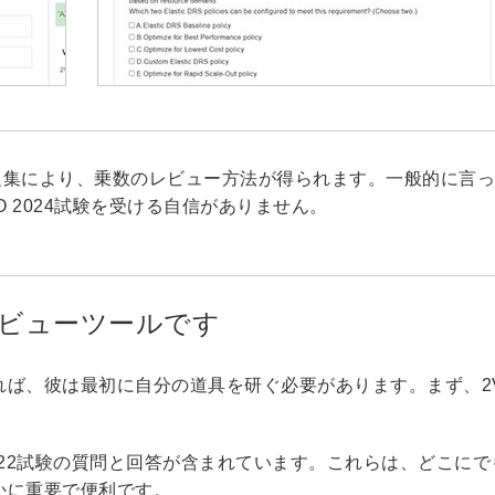
2問題集により、乗数のレビュー方法が得られます。一般的に言
O 2024試験を受ける自信がありません。
なレビューツールです
ば、彼は最初に自分の道具を研ぐ必要があります。まず、2V
-32.22試験の質問と回答が含まれています。これらは、どこに
かに重要で便利です。