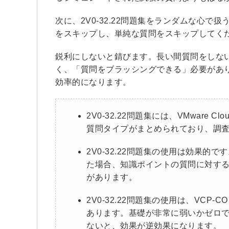
次に、2V0-32.22問題集をランダムな心
をスキップし、単純な質問をスキップしてく
鋭利にしないと錆びます。長い間質問をしな
く、「質問をブラッシングできる」必要がありま
効率的になります。
2V0-32.22問題集には、VMware Clou
質問タイプがまとめられており、調
2V0-32.22問題集の使用は効果
た場合、知識ポイントの質問に対す
があります。
2V0-32.22問題集の使用は、VCP
あります。基礎が非常に弱いかゼロ
ないと、効果が逆効果になります。