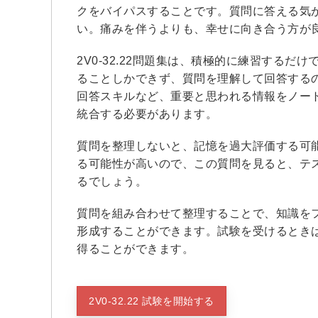
クをバイパスすることです。質問に答える気
い。痛みを伴うよりも、幸せに向き合う方が
2V0-32.22問題集は、積極的に練習する
ることしかできず、質問を理解して回答する
回答スキルなど、重要と思われる情報をノー
統合する必要があります。
質問を整理しないと、記憶を過大評価する可
る可能性が高いので、この質問を見ると、テ
るでしょう。
質問を組み合わせて整理することで、知識を
形成することができます。試験を受けるとき
得ることができます。
2V0-32.22 試験を開始する