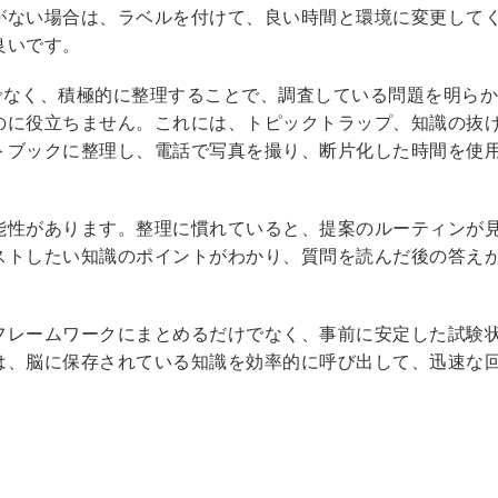
がない場合は、ラベルを付けて、良い時間と環境に変更して
良いです。
だけでなく、積極的に整理することで、調査している問題を明ら
のに役立ちません。これには、トピックトラップ、知識の抜
トブックに整理し、電話で写真を撮り、断片化した時間を使
能性があります。整理に慣れていると、提案のルーティンが
ストしたい知識のポイントがわかり、質問を読んだ後の答え
フレームワークにまとめるだけでなく、事前に安定した試験
は、脳に保存されている知識を効率的に呼び出して、迅速な