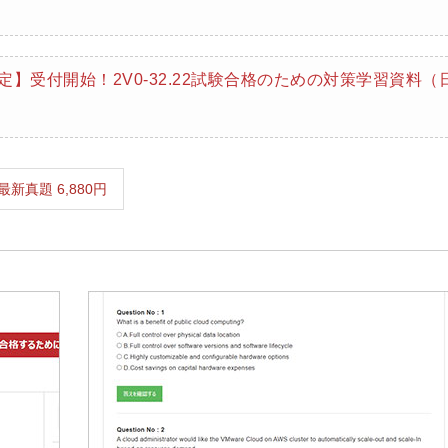
限定】受付開始！2V0-32.22試験合格のための対策学習資料（
2V0-32.22 最新真題 6,880円