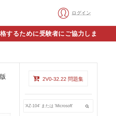
ログイン
に合格するために受験者にご協力しま
語版
2V0-32.22 問題集