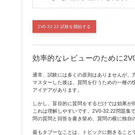
2V0-32.22 試験を開始する
効率的なレビューのために2V0
通常、試験には多くの原則はありませんが、方法
マスターした後は、質問を行うための一種の
アイデアがあります。
しかし、盲目的に質問をするだけでは効果が
これは理解しやすいです。2V0-32.22問
問の質問と回答を書き留め、質問の横に独自
最もタブーなことは、トピックに飽きること