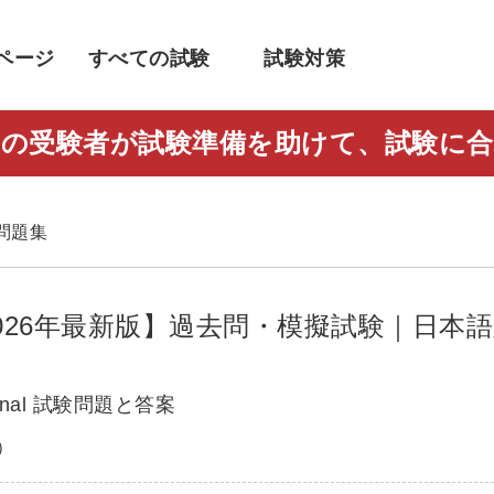
ページ
すべての試験
試験対策
人以上の受験者が試験準備を助けて、試験
す
2 問題集
題集【2026年最新版】過去問・模擬試験｜日本
essional 試験問題と答案
）